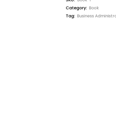
Category:
Book
Tag:
Business Administr