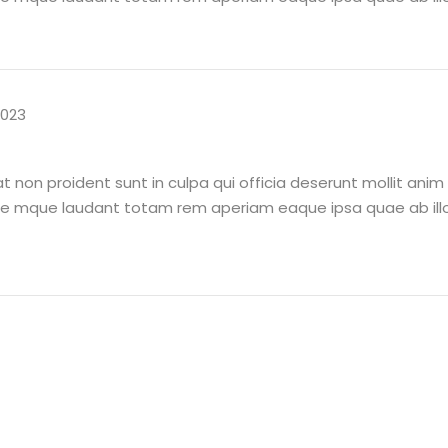
2023
 non proident sunt in culpa qui officia deserunt mollit ani
re mque laudant totam rem aperiam eaque ipsa quae ab illo 