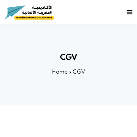
fidentialité
e
CGV
Home
»
CGV