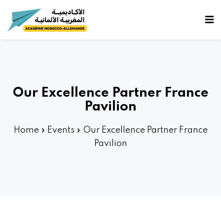
fidentialité
e
Our Excellence Partner France
Pavilion
Home
»
Events
»
Our Excellence Partner France
Pavilion