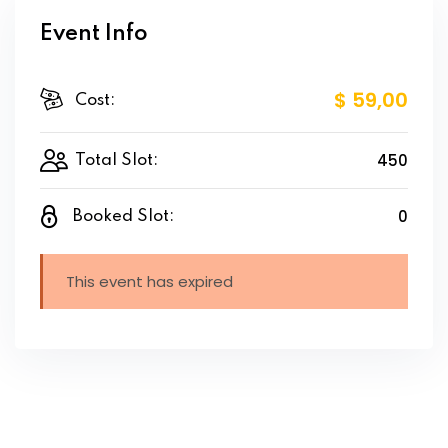
Event Info
$ 59
,00
Cost:
450
Total Slot:
0
Booked Slot:
This event has expired