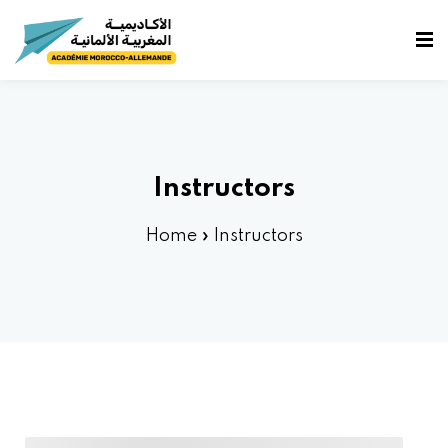
fidentialité
e
Instructors
Home
»
Instructors