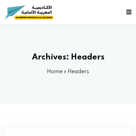
fidentialité
e
Archives:
Headers
Home
»
Headers