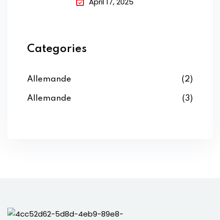
April 17, 2025
Categories
Allemande
(2)
Allemande
(3)