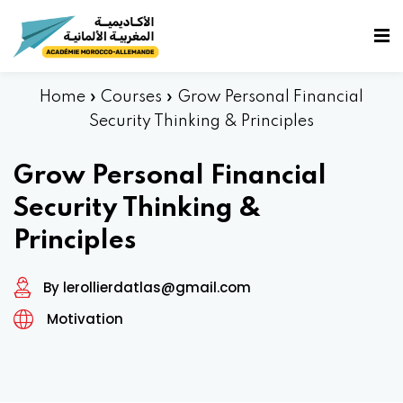
fidentialité
Home
»
Courses
»
Grow Personal Financial
Security Thinking & Principles
e
Grow Personal Financial
Security Thinking &
Principles
By lerollierdatlas@gmail.com
Motivation