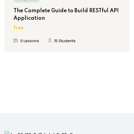
The Complete Guide to Build RESTful API
Application
Free
0 Lessons
15 Students