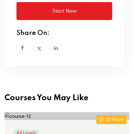
Start Now
Share On:
Courses You May Like
20 Hours
All Levels