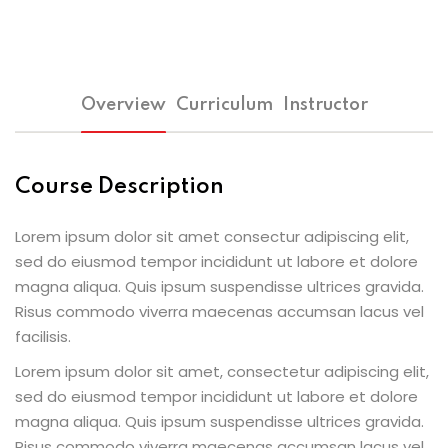
Overview
Curriculum
Instructor
Course Description
Lorem ipsum dolor sit amet consectur adipiscing elit,
sed do eiusmod tempor incididunt ut labore et dolore
magna aliqua. Quis ipsum suspendisse ultrices gravida.
Risus commodo viverra maecenas accumsan lacus vel
facilisis.
Lorem ipsum dolor sit amet, consectetur adipiscing elit,
sed do eiusmod tempor incididunt ut labore et dolore
magna aliqua. Quis ipsum suspendisse ultrices gravida.
Risus commodo viverra maecenas accumsan lacus vel