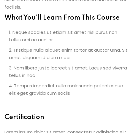
facilisis.
What You’ll Learn From This Course
Neque sodales ut etiam sit amet nisl purus non
tellus orci ac auctor
Tristique nulla aliquet enim tortor at auctor urna. Sit
amet aliquam id diam maer
Nam libero justo laoreet sit amet. Lacus sed viverra
tellus in hac
Tempus imperdiet nulla malesuada pellentesque
elit eget gravida cum sociis
Certification
Lorem ipsum dolor sit amet, consectetur adipiscing elit,