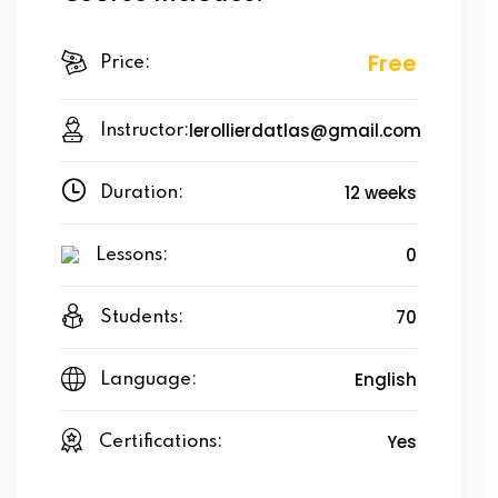
Free
Price:
lerollierdatlas@gmail.com
Instructor:
12 weeks
Duration:
0
Lessons:
70
Students:
English
Language:
Yes
Certifications: